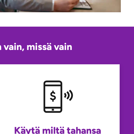
 vain, missä vain
Käytä miltä tahansa