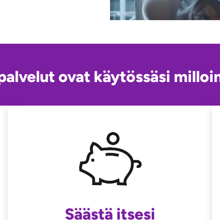
palvelut ovat käytössäsi milloin
Säästä itsesi