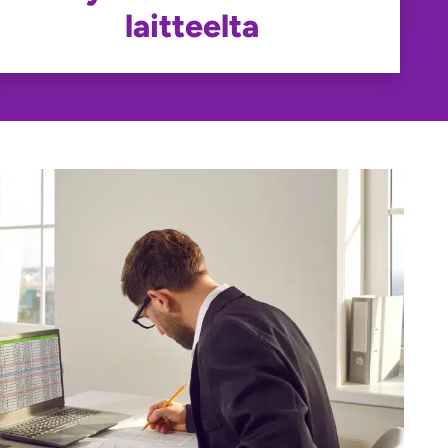
laitteelta