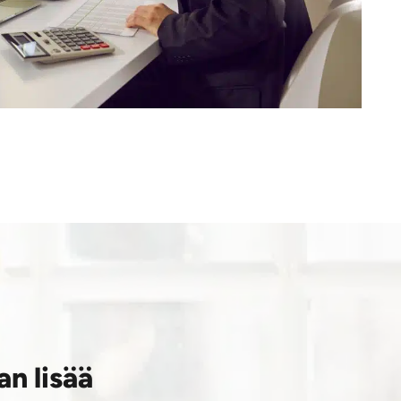
an lisää